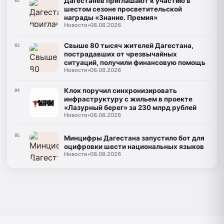
Дагестанев приглашают к участию в
02
шестом сезоне просветительской
награды «Знание. Премия»
Новости
•
08.08.2026
Свыше 80 тысяч жителей Дагестана,
03
пострадавших от чрезвычайных
ситуаций, получили финансовую помощь
Новости
•
08.08.2026
Клок поручил синхронизировать
04
инфраструктуру с жильем в проекте
«Лазурный берег» за 230 млрд рублей
Новости
•
08.08.2026
05
Минцифры Дагестана запустило бот для
оцифровки шести национальных языков
Новости
•
08.08.2026