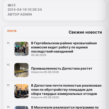
23
2014-04-19 10:29:34
АВТОР ADMIN
ЛЕНТА
Свежие новости
В Гергебильском районе чрезвычайная
01
комиссия ведет работу по оценке
последствий наводнений
05.08.2026
02
Промышленность Дагестана растет
Новости
•
05.08.2026
В Дагестане почти полностью реализован
03
план по обустройству площадок для
сбора твердых коммунальных отходов
Новости
•
05.08.2026
В Махачкале реализуется программа по
04