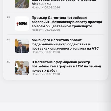
Махачкалы
Новости
•
06.08.2026
Премьер Дагестана потребовал
03
обеспечить безналичную оплату проезда
во всем общественном транспорте
Новости
•
06.08.2026
Минэнерго Дагестана просит
04
федеральный центр содействия в
поставках оплаченного топлива на АЗС
Новости
•
06.08.2026
В Дагестане сформирован реестр
05
потребностей аграриев в ГСМ на период
полевых работ
Новости
•
06.08.2026