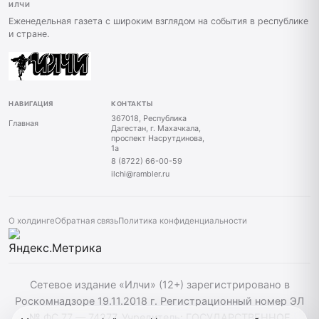
ИЛЧИ
Еженедельная газета с широким взглядом на события в республике
и стране.
НАВИГАЦИЯ
КОНТАКТЫ
367018, Республика
Главная
Дагестан, г. Махачкала,
проспект Насрутдинова,
1а
8 (8722) 66-00-59
ilchi@rambler.ru
О холдинге
Обратная связь
Политика конфиденциальности
Сетевое издание «Илчи» (12+) зарегистрировано в
Роскомнадзоре 19.11.2018 г. Регистрационный номер ЭЛ
№ ФС 77 — 74277. Учредитель: ГОСУДАРСТВЕННОЕ