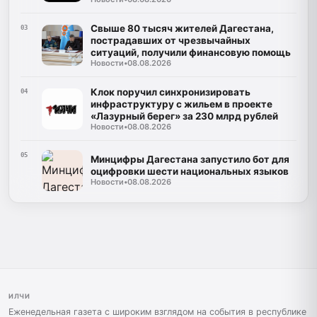
Свыше 80 тысяч жителей Дагестана,
03
пострадавших от чрезвычайных
ситуаций, получили финансовую помощь
Новости
•
08.08.2026
Клок поручил синхронизировать
04
инфраструктуру с жильем в проекте
«Лазурный берег» за 230 млрд рублей
Новости
•
08.08.2026
05
Минцифры Дагестана запустило бот для
оцифровки шести национальных языков
Новости
•
08.08.2026
ИЛЧИ
Еженедельная газета с широким взглядом на события в республике