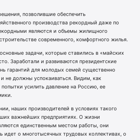
решения, позволившие обеспечить
яйственного производства рекордный даже по
Рекордными являются и объемы жилищного
 строительстве современного, комфортного жилья.
основные задачи, которые ставились в «майских
сто. Заработали и развиваются президентские
нь гарантий для молодых семей существенно
 и не должны успокаиваться. Видим, как
 попытки усилить давление на Россию, ее
мики.
ии, наших производителей в условиях такого
аших важнейших предприятиях. О жизни
являются единственным местом работы, они
ь идет о многотысячных трудовых коллективах, о