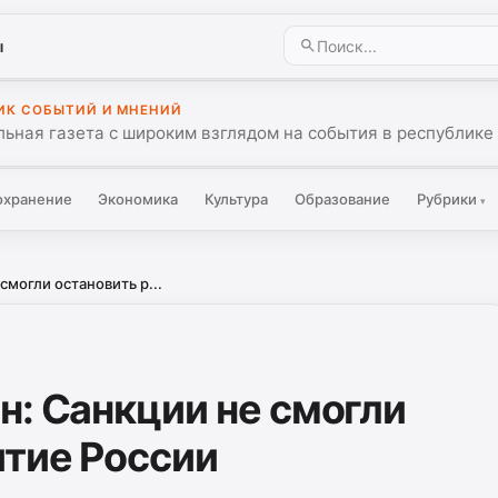
ы
ИК СОБЫТИЙ И МНЕНИЙ
ьная газета с широким взглядом на события в республике 
охранение
Экономика
Культура
Образование
Рубрики
▾
смогли остановить р...
н: Санкции не смогли
итие России