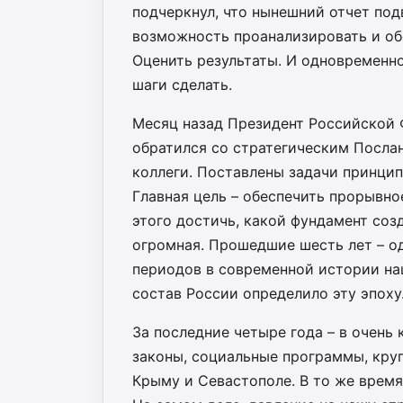
подчеркнул, что нынешний отчет под
возможность проанализировать и обс
Оценить результаты. И одновременно
шаги сделать.
Месяц назад Президент Российской
обратился со стратегическим Посла
коллеги. Поставлены задачи принцип
Главная цель – обеспечить прорывно
этого достичь, какой фундамент соз
огромная. Прошедшие шесть лет – о
периодов в современной истории на
состав России определило эту эпоху
За последние четыре года – в очень 
законы, социальные программы, кру
Крыму и Севастополе. В то же врем