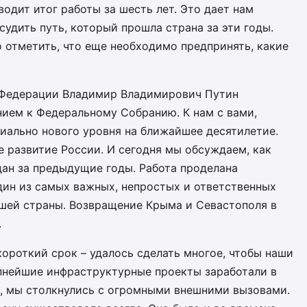
водит итог работы за шесть лет. Это дает нам
удить путь, который прошла страна за эти годы.
 отметить, что еще необходимо предпринять, какие
 Федерации Владимир Владимирович Путин
нием к Федеральному Собранию. К нам с вами,
иально нового уровня на ближайшее десятилетие.
е развитие России. И сегодня мы обсуждаем, как
дан за предыдущие годы. Работа проделана
дин из самых важных, непростых и ответственных
шей страны. Возвращение Крыма и Севастополя в
.
короткий срок – удалось сделать многое, чтобы наши
пнейшие инфраструктурные проекты заработали в
я, мы столкнулись с огромными внешними вызовами.