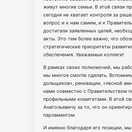
живут многие семьи. В этой связи п
сегодня не хватает контроля за реш
вопрос и к нам самим, и к Правител
достигали заявленных целей, необх
акты. Это тем более важно, что обо
стратегические приоритеты развити
обеспечения. Уважаемые коллеги!
В рамках своих полномочий, мы рабо
мы многое смогли сделать. Вспомни
дольщиков», реновации, «лесной амн
нами совместно с Правительством по
профильными комитетами. В этой св
Анатольевичу за то, что он ориенти
парламентом.
И именно благодаря его позиции, м