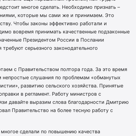
редстоит многое сделать. Необходимо признать –
ениями, которые мы сами же и принимаем. Это
ьству. Чтобы законы эффективно работали и
одимо вовремя принимать качественные подзаконные
значенные Президентом России в Послании
я требуют серьезного законодательного
таем с Правительством полтора года. За это время
м непростые слушания по проблемам «обманутых
истии», развитию сельского хозяйства. Принятые
правки в регламент. Работу министров с
язи давайте выразим слова благодарности Дмитрию
ровал Правительство на более тесную работу с
ы многое сделали по повышению качества