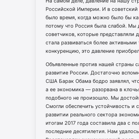
На самом деле, давление на нашу ст
Российской Империи. И в советский 
было время, когда можно было бы ка
потому что Россия была слабой. Мы 
советчиков, которые представляли д
стала развиваться более активными 
конкуренцию, это давление приобре
Объявленные против нашей страны са
развитие России. Достаточно вспомн
США Барак Обама бодро заявлял, чт
а ее экономика — разорвана в клочья
подобного не произошло. Мы достой
Смогли обеспечить устойчивость и 
развитии реального сектора эконом
итогам 2017 года составила два с по
последние десятилетия. Нам удалос