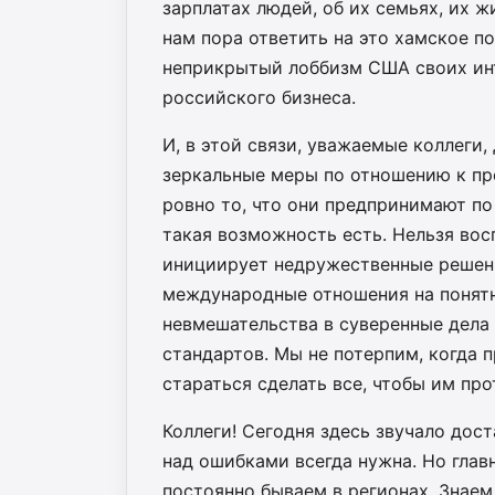
зарплатах людей, об их семьях, их ж
нам пора ответить на это хамское п
неприкрытый лоббизм США своих инт
российского бизнеса.
И, в этой связи, уважаемые коллеги
зеркальные меры по отношению к пр
ровно то, что они предпринимают п
такая возможность есть. Нельзя вос
инициирует недружественные решени
международные отношения на понятн
невмешательства в суверенные дела
стандартов. Мы не потерпим, когда
стараться сделать все, чтобы им про
Коллеги! Сегодня здесь звучало дос
над ошибками всегда нужна. Но главн
постоянно бываем в регионах. Знаем