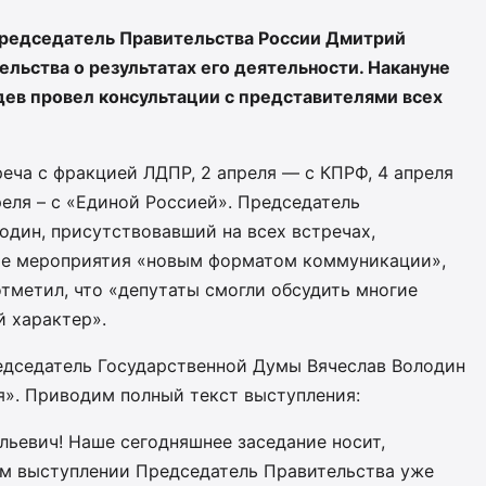
 Председатель Правительства России Дмитрий
льства о результатах его деятельности.
Накануне
ев провел консультации с представителями всех
еча с фракцией ЛДПР, 2 апреля — с КПРФ, 4 апреля
еля – с «Единой Россией». Председатель
один, присутствовавший на всех встречах,
кие мероприятия «новым форматом коммуникации»,
тметил, что «депутаты смогли обсудить многие
й характер».
едседатель Государственной Думы Вячеслав Володин
я». Приводим полный текст выступления:
льевич! Наше сегодняшнее заседание носит,
оем выступлении Председатель Правительства уже