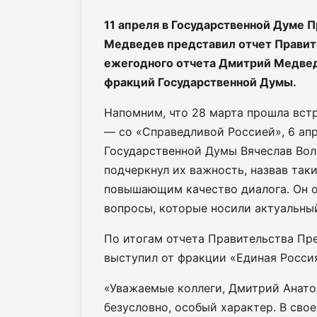
11 апреля в Государственной Думе
Медведев представил отчет Правите
ежегодного отчета Дмитрий Медвед
фракций Государственной Думы.
Напомним, что 28 марта прошла встр
— со «Справедливой Россией», 6 апр
Государственной Думы Вячеслав Вол
подчеркнул их важность, назвав та
повышающим качество диалога. Он о
вопросы, которые носили актуальны
По итогам отчета Правительства Пр
выступил от фракции «Единая Росси
«Уважаемые коллеги, Дмитрий Анато
безусловно, особый характер. В св