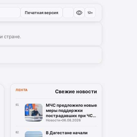
Печатная версия
12+
и стране.
ЛЕНТА
Свежие новости
МЧС предложило новые
01
меры поддержки
пострадавших при ЧС:
Новости
•
06.08.2026
кредитные каникулы и
допвыходные
В Дагестане начали
02