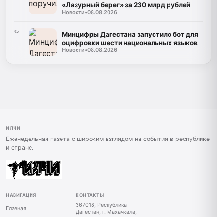
«Лазурный берег» за 230 млрд рублей
Новости
•
08.08.2026
05
Минцифры Дагестана запустило бот для
оцифровки шести национальных языков
Новости
•
08.08.2026
ИЛЧИ
Еженедельная газета с широким взглядом на события в республике
и стране.
НАВИГАЦИЯ
КОНТАКТЫ
367018, Республика
Главная
Дагестан, г. Махачкала,