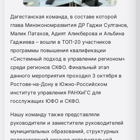
Дагестанская команда, в составе которой
глава Минэкономразвития ДР Гаджи Султанов,
Малик Патахов, Адият Аликберова и Альбина
Гаджиева – вошли в ТОП-20 участников
программы повышения квалификации
«Системный подход в управлении регионом»
среди регионов СКФО. Финальный этап
данного мероприятия проходил 3 октября в
Ростове-на-Дону в Южно-Российском
институте управления РАНХиГС для
госслужащих ЮФО и СКФО.
Нашу команду также представляли
руководители и заместители руководителей
муниципальных образований, структурных
подразделений органов исполнительной