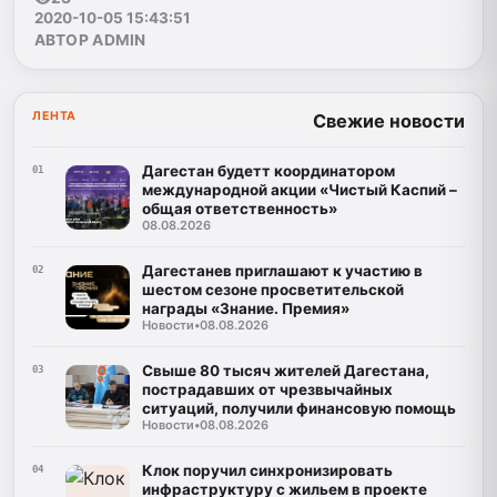
2020-10-05 15:43:51
АВТОР ADMIN
ЛЕНТА
Свежие новости
Дагестан будетт координатором
01
международной акции «Чистый Каспий –
общая ответственность»
08.08.2026
Дагестанев приглашают к участию в
02
шестом сезоне просветительской
награды «Знание. Премия»
Новости
•
08.08.2026
Свыше 80 тысяч жителей Дагестана,
03
пострадавших от чрезвычайных
ситуаций, получили финансовую помощь
Новости
•
08.08.2026
Клок поручил синхронизировать
04
инфраструктуру с жильем в проекте