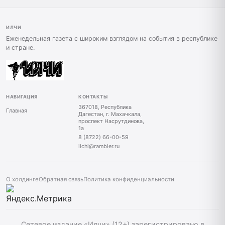
ИЛЧИ
Еженедельная газета с широким взглядом на события в республике
и стране.
НАВИГАЦИЯ
КОНТАКТЫ
367018, Республика
Главная
Дагестан, г. Махачкала,
проспект Насрутдинова,
1а
8 (8722) 66-00-59
ilchi@rambler.ru
О холдинге
Обратная связь
Политика конфиденциальности
Сетевое издание «Илчи» (12+) зарегистрировано в