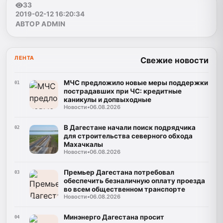
33
2019-02-12 16:20:34
АВТОР ADMIN
ЛЕНТА
Свежие новости
МЧС предложило новые меры поддержки
01
пострадавших при ЧС: кредитные
каникулы и допвыходные
Новости
•
06.08.2026
В Дагестане начали поиск подрядчика
02
для строительства северного обхода
Махачкалы
Новости
•
06.08.2026
Премьер Дагестана потребовал
03
обеспечить безналичную оплату проезда
во всем общественном транспорте
Новости
•
06.08.2026
Минэнерго Дагестана просит
04