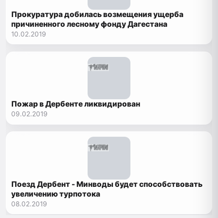
Прокуратура добилась возмещения ущерба
причиненного лесному фонду Дагестана
10.02.2019
Пожар в Дербенте ликвидирован
09.02.2019
Поезд Дербент - Минводы будет способствовать
увеличению турпотока
08.02.2019