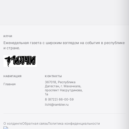
ИЛЧИ
Еженедельная газета с широким взглядом на события в республике
и стране.
НАВИГАЦИЯ
КОНТАКТЫ
367018, Республика
Главная
Дагестан, г. Махачкала,
проспект Насрутдинова,
1а
8 (8722) 66-00-59
ilchi@rambler.ru
О холдинге
Обратная связь
Политика конфиденциальности