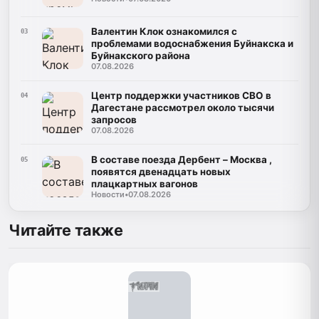
Валентин Клок ознакомился с
03
проблемами водоснабжения Буйнакска и
Буйнакского района
07.08.2026
Центр поддержки участников СВО в
04
Дагестане рассмотрел около тысячи
запросов
07.08.2026
В составе поезда Дербент – Москва ,
05
появятся двенадцать новых
плацкартных вагонов
Новости
•
07.08.2026
Читайте также