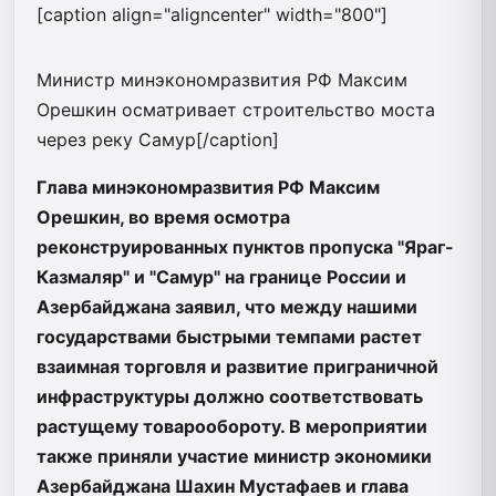
[caption align="aligncenter" width="800"]
Министр минэкономразвития РФ Максим
Орешкин осматривает строительство моста
через реку Самур[/caption]
Глава минэкономразвития РФ Максим
Орешкин, во время осмотра
реконструированных пунктов пропуска "Яраг-
Казмаляр" и "Самур" на границе России и
Азербайджана заявил, что между нашими
государствами быстрыми темпами растет
взаимная торговля и развитие приграничной
инфраструктуры должно соответствовать
растущему товарообороту. В мероприятии
также приняли участие министр экономики
Азербайджана Шахин Мустафаев и глава