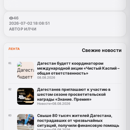
46
2026-07-02 18:08:51
АВТОР ИЛЧИ
ЛЕНТА
Свежие новости
Дагестан будетт координатором
01
международной акции «Чистый Каспий –
общая ответственность»
08.08.2026
Дагестанев приглашают к участию в
02
шестом сезоне просветительской
награды «Знание. Премия»
Новости
•
08.08.2026
Свыше 80 тысяч жителей Дагестана,
03
пострадавших от чрезвычайных
ситуаций, получили финансовую помощь
Новости
•
08.08.2026