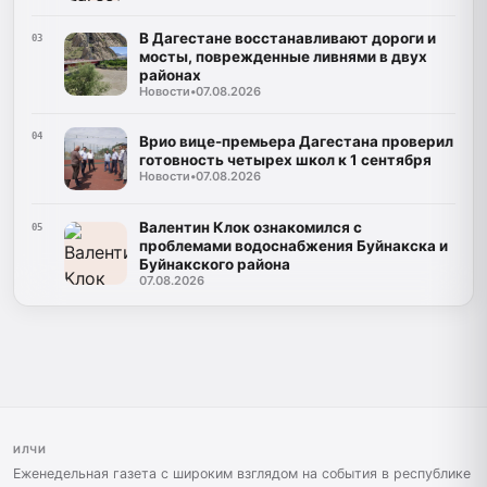
В Дагестане восстанавливают дороги и
03
мосты, поврежденные ливнями в двух
районах
Новости
•
07.08.2026
04
Врио вице-премьера Дагестана проверил
готовность четырех школ к 1 сентября
Новости
•
07.08.2026
Валентин Клок ознакомился с
05
проблемами водоснабжения Буйнакска и
Буйнакского района
07.08.2026
ИЛЧИ
Еженедельная газета с широким взглядом на события в республике