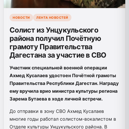
НОВОСТИ
ЛЕНТА НОВОСТЕЙ
Солист из Унцукульского
района получил Почётную
грамоту Правительства
Дагестана за участие в СВО
Участник специальной военной операции
Ахмед Кусалаев удостоен Почётной грамоты
Правительства Республики Дагестан. Награду
ему вручила врио министра культуры региона
Зарема Бутаева в ходе личной встречи.
До отправки в зону СВО Ахмед Кусалаев
многие годы работал солистом-вокалистом в
Отделе культуры Унцукульского района. В