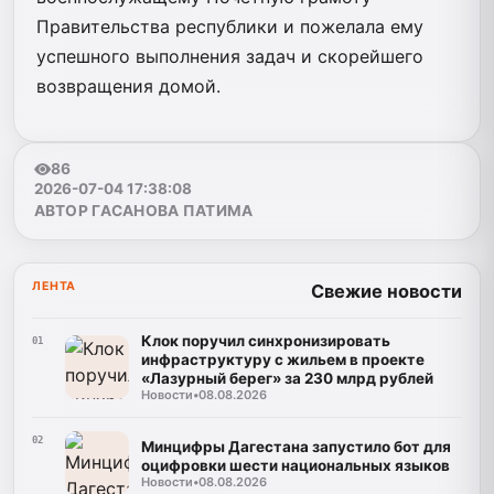
Правительства республики и пожелала ему
успешного выполнения задач и скорейшего
возвращения домой.
86
2026-07-04 17:38:08
АВТОР ГАСАНОВА ПАТИМА
ЛЕНТА
Свежие новости
Клок поручил синхронизировать
01
инфраструктуру с жильем в проекте
«Лазурный берег» за 230 млрд рублей
Новости
•
08.08.2026
02
Минцифры Дагестана запустило бот для
оцифровки шести национальных языков
Новости
•
08.08.2026