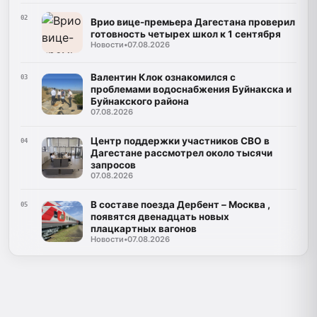
02
Врио вице-премьера Дагестана проверил
готовность четырех школ к 1 сентября
Новости
•
07.08.2026
Валентин Клок ознакомился с
03
проблемами водоснабжения Буйнакска и
Буйнакского района
07.08.2026
Центр поддержки участников СВО в
04
Дагестане рассмотрел около тысячи
запросов
07.08.2026
В составе поезда Дербент – Москва ,
05
появятся двенадцать новых
плацкартных вагонов
Новости
•
07.08.2026