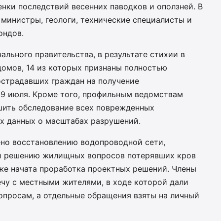
нки последствий весенних паводков и оползней. В
министры, геологи, технические специалисты и
ондов.
ального правительства, в результате стихии в
омов, 14 из которых признаны полностью
острадавших граждан на получение
 9 июля. Кроме того, профильным ведомствам
шить обследование всех поврежденных
х данных о масштабах разрушений.
ено восстановлению водопроводной сети,
 и решению жилищных вопросов потерявших кров
же начата проработка проектных решений. Члены
ечу с местными жителями, в ходе которой дали
опросам, а отдельные обращения взяты на личный