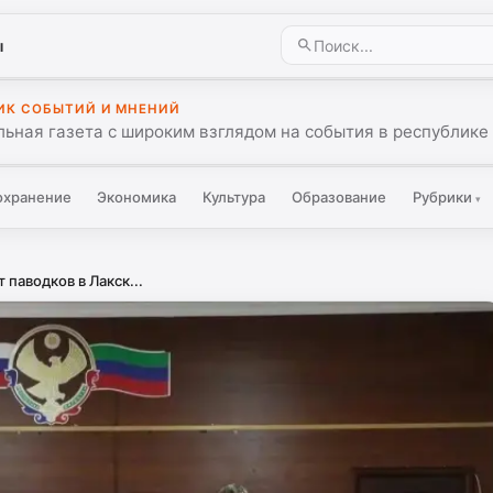
ы
ИК СОБЫТИЙ И МНЕНИЙ
ьная газета с широким взглядом на события в республике 
охранение
Экономика
Культура
Образование
Рубрики
▾
 паводков в Лакск...