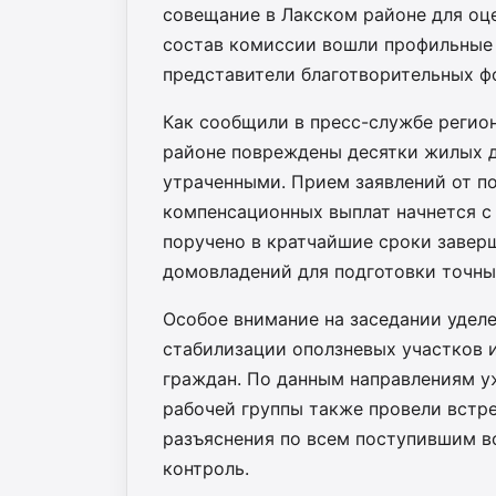
совещание в Лакском районе для оце
состав комиссии вошли профильные 
представители благотворительных ф
Как сообщили в пресс-службе регион
районе повреждены десятки жилых д
утраченными. Прием заявлений от п
компенсационных выплат начнется с
поручено в кратчайшие сроки завер
домовладений для подготовки точны
Особое внимание на заседании удел
стабилизации оползневых участков
граждан. По данным направлениям у
рабочей группы также провели встр
разъяснения по всем поступившим в
контроль.