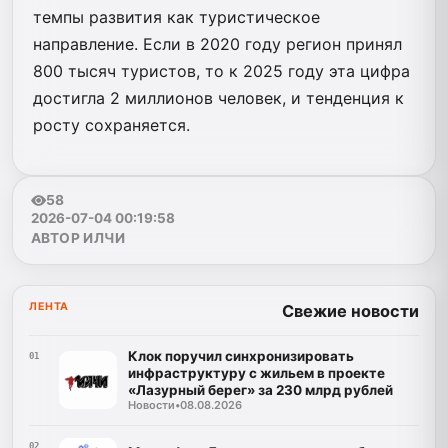
темпы развития как туристическое
направление. Если в 2020 году регион принял
800 тысяч туристов, то к 2025 году эта цифра
достигла 2 миллионов человек, и тенденция к
росту сохраняется.
58
2026-07-04 00:19:58
АВТОР ИЛЧИ
ЛЕНТА
Свежие новости
Клок поручил синхронизировать
01
инфраструктуру с жильем в проекте
«Лазурный берег» за 230 млрд рублей
Новости
•
08.08.2026
02