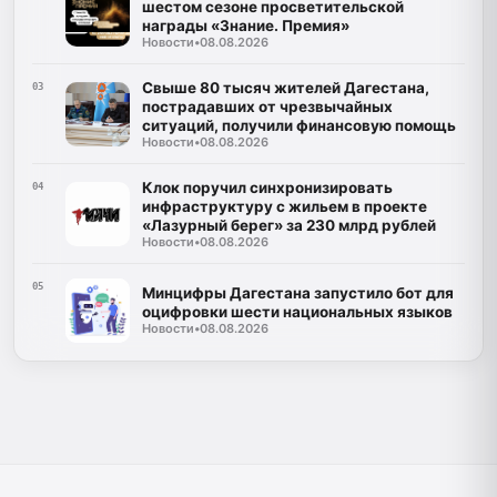
шестом сезоне просветительской
награды «Знание. Премия»
Новости
•
08.08.2026
Свыше 80 тысяч жителей Дагестана,
03
пострадавших от чрезвычайных
ситуаций, получили финансовую помощь
Новости
•
08.08.2026
Клок поручил синхронизировать
04
инфраструктуру с жильем в проекте
«Лазурный берег» за 230 млрд рублей
Новости
•
08.08.2026
05
Минцифры Дагестана запустило бот для
оцифровки шести национальных языков
Новости
•
08.08.2026