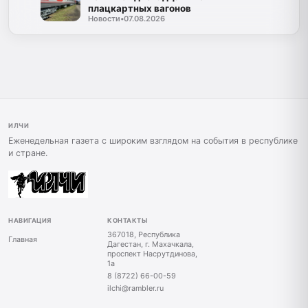
плацкартных вагонов
Новости
•
07.08.2026
ИЛЧИ
Еженедельная газета с широким взглядом на события в республике
и стране.
НАВИГАЦИЯ
КОНТАКТЫ
367018, Республика
Главная
Дагестан, г. Махачкала,
проспект Насрутдинова,
1а
8 (8722) 66-00-59
ilchi@rambler.ru