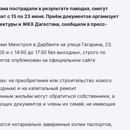
ома пострадали в результате паводка, смогут
ат с 15 по 23 июня. Приём документов организует
ектуры и ЖКХ Дагестана, сообщили в пресс-
и Минстроя в Дербенте на улице Гагарина, 23.
0 и с 14:00 до 17:30 без выходных, строго по
зитов опубликован на официальном сайте
ах: на приобретение или строительство нового
одным) и на капитальный ремонт
енным жильём могут обратиться собственники, а
ющих документов и члены их семей, не имеющие
ются нотариально заверенные копии паспортов,