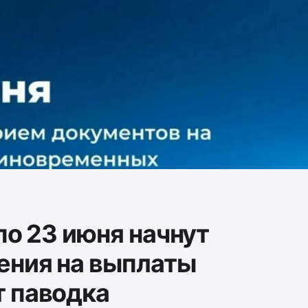
 по 23 июня начнут
ения на выплаты
 паводка