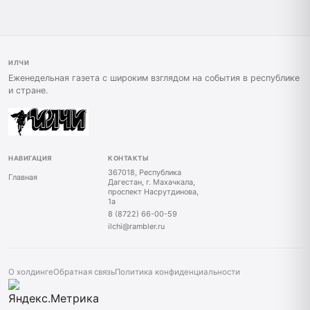
ИЛЧИ
Еженедельная газета с широким взглядом на события в республике
и стране.
НАВИГАЦИЯ
КОНТАКТЫ
367018, Республика
Главная
Дагестан, г. Махачкала,
проспект Насрутдинова,
1а
8 (8722) 66-00-59
ilchi@rambler.ru
О холдинге
Обратная связь
Политика конфиденциальности