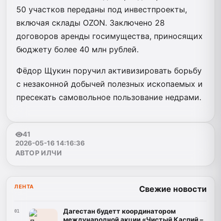
50 участков переданы под инвестпроекты,
включая склады OZON. Заключено 28
договоров аренды госимущества, приносящих
бюджету более 40 млн рублей.
Фёдор Щукин поручил активизировать борьбу
с незаконной добычей полезных ископаемых и
пресекать самовольное пользование недрами.
41
2026-05-16 14:16:36
АВТОР ИЛЧИ
ЛЕНТА
Свежие новости
Дагестан будетт координатором
01
международной акции «Чистый Каспий –