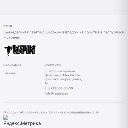
ИЛЧИ
Еженедельная газета с широким взглядом на события в республике
и стране.
НАВИГАЦИЯ
КОНТАКТЫ
367018, Республика
Главная
Дагестан, г. Махачкала,
проспект Насрутдинова,
1а
8 (8722) 66-00-59
ilchi@rambler.ru
О холдинге
Обратная связь
Политика конфиденциальности