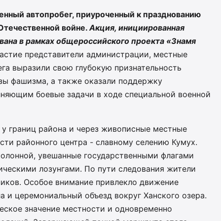
енный автопробег, приуроченный к празднованию
Отечественной войне.
Акция, инициированная
вана в рамках общероссийского проекта «Знамя
частие представители администрации, местные
ега выразили свою глубокую признательность
зы фашизма, а также оказали поддержку
няющим боевые задачи в ходе специальной военной
 у границ района и через живописные местные
сти районного центра - славному селению Кумух.
колонной, увешанные государственными флагами
ическими лозунгами. По пути следования жители
ников. Особое внимание привлекло движение
а и церемониальный объезд вокруг Ханского озера.
еское значение местности и одновременно