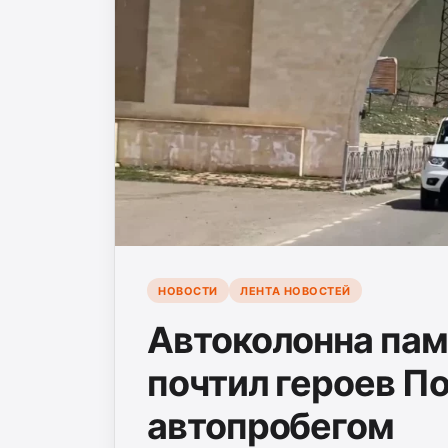
НОВОСТИ
ЛЕНТА НОВОСТЕЙ
Автоколонна пам
почтил героев П
автопробегом