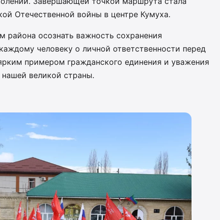
колений. Завершающей точкой маршрута стала
кой Отечественной войны в центре Кумуха.
м района осознать важность сохранения
каждому человеку о личной ответственности перед
 ярким примером гражданского единения и уважения
 нашей великой страны.