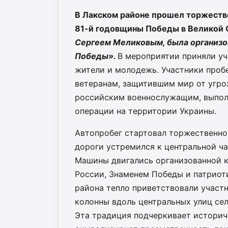
В Лакском районе прошел торжеств
81-й годовщины Победы в Великой 
Сергеем Меликовым, была организо
Победы».
В мероприятии приняли у
жители и молодежь. Участники проб
ветеранам, защитившим мир от угро
российским военнослужащим, выпол
операции на территории Украины.
Автопробег стартовал торжественно
дороги устремился к центральной ча
Машины двигались организованной 
России, Знаменем Победы и патриот
района тепло приветствовали участ
колонны вдоль центральных улиц сел
Эта традиция подчеркивает историч