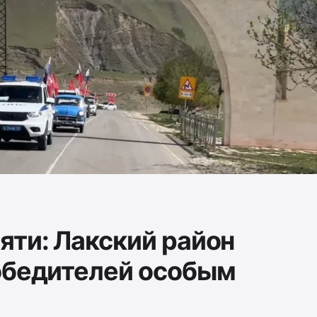
яти: Лакский район
обедителей особым