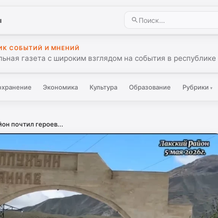
ы
ИК СОБЫТИЙ И МНЕНИЙ
ьная газета с широким взглядом на события в республике 
охранение
Экономика
Культура
Образование
Рубрики
▾
он почтил героев...