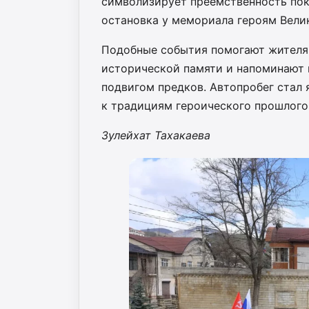
символизирует преемственность по
остановка у мемориала героям Вели
Подобные события помогают жителя
исторической памяти и напоминают 
подвигом предков. Автопробег стал
к традициям героического прошлого
Зулейхат Тахакаева