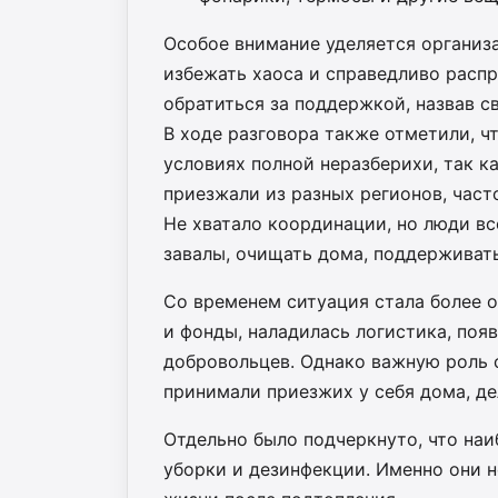
Особое внимание уделяется организ
избежать хаоса и справедливо расп
обратиться за поддержкой, назвав с
В ходе разговора также отметили, чт
условиях полной неразберихи, так к
приезжали из разных регионов, часто
Не хватало координации, но люди вс
завалы, очищать дома, поддерживат
Со временем ситуация стала более 
и фонды, наладилась логистика, поя
добровольцев. Однако важную роль
принимали приезжих у себя дома, де
Отдельно было подчеркнуто, что наи
уборки и дезинфекции. Именно они 