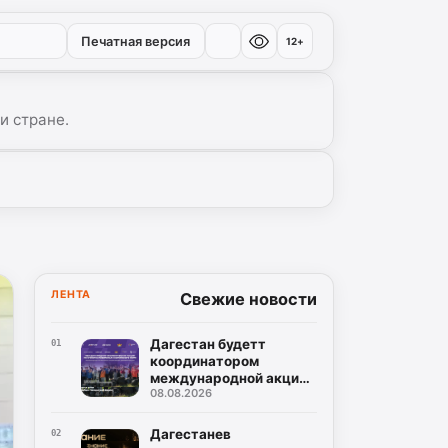
Печатная версия
12+
и стране.
ЛЕНТА
Свежие новости
Дагестан будетт
01
координатором
международной акции
08.08.2026
«Чистый Каспий –
общая
ответственность»
Дагестанев
02