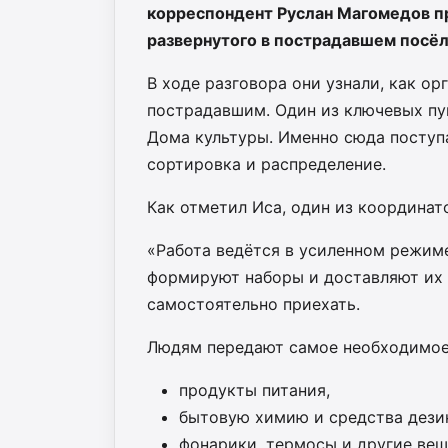
корреспондент Руслан Магомедов пр
развернутого в пострадавшем посё
В ходе разговора они узнали, как о
пострадавшим. Один из ключевых пу
Дома культуры. Именно сюда поступ
сортировка и распределение.
Как отметил Иса, один из координат
«Работа ведётся в усиленном режиме
формируют наборы и доставляют их 
самостоятельно приехать.
Людям передают самое необходимое
продукты питания,
бытовую химию и средства дези
фонарики, термосы и другие ве