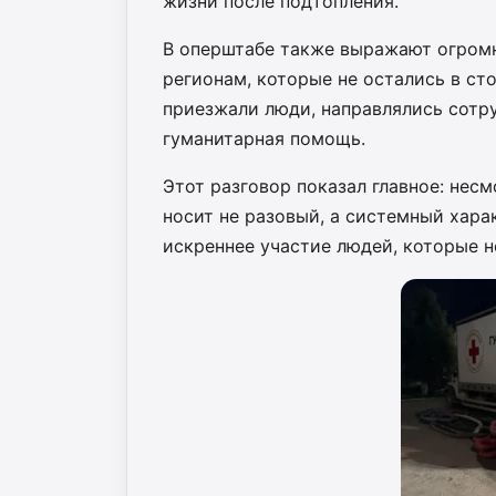
жизни после подтопления.
В оперштабе также выражают огромн
регионам, которые не остались в ст
приезжали люди, направлялись сотр
гуманитарная помощь.
Этот разговор показал главное: нес
носит не разовый, а системный харак
искреннее участие людей, которые н