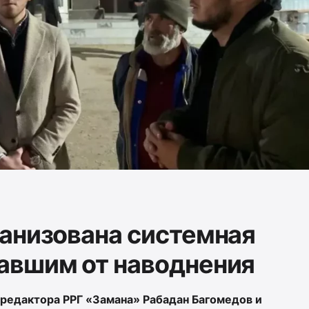
анизована системная
авшим от наводнения
редактора РРГ «Замана» Рабадан Багомедов и