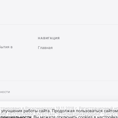
НАВИГАЦИЯ
бытия в
Главная
ьности
стрировано в Роскомнадзоре 19.11.2018 г. Регистрационный н
 улучшения работы сайта. Продолжая пользоваться сайтом
 РЕСПУБЛИКИ ДАГЕСТАН "ЭТНОМЕДИАХОЛДИНГ "ДАГЕСТАН". 
иденциальности
. Вы можете отключить cookies в настройка