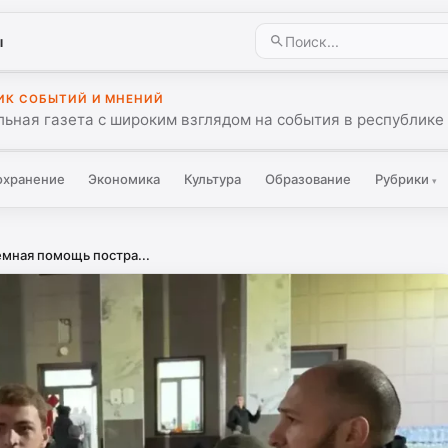
ы
ИК СОБЫТИЙ И МНЕНИЙ
ьная газета с широким взглядом на события в республике 
охранение
Экономика
Культура
Образование
Рубрики
▾
мная помощь постра...