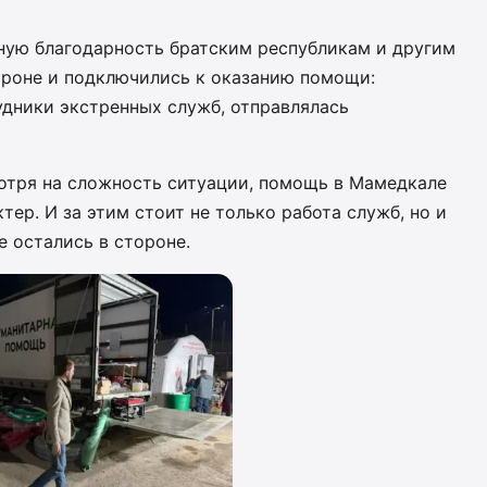
ую благодарность братским республикам и другим
ороне и подключились к оказанию помощи:
удники экстренных служб, отправлялась
мотря на сложность ситуации, помощь в Мамедкале
тер. И за этим стоит не только работа служб, но и
е остались в стороне.