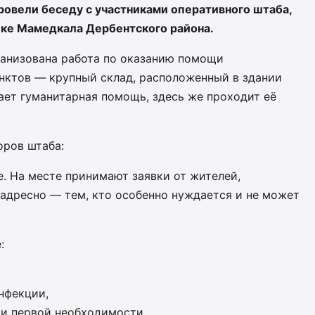
овели беседу с участниками оперативного штаба,
лке Мамедкала Дербентского района.
рганизована работа по оказанию помощи
нктов — крупный склад, расположенный в здании
ает гуманитарная помощь, здесь же проходит её
оров штаба:
. На месте принимают заявки от жителей,
адресно — тем, кто особенно нуждается и не может
:
нфекции,
щи первой необходимости.