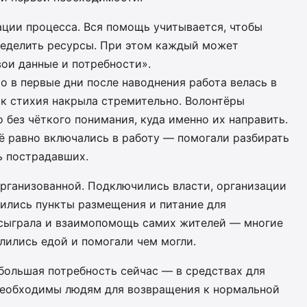
ации процесса. Вся помощь учитывается, чтобы
ределить ресурсы. При этом каждый может
вои данные и потребности».
о в первые дни после наводнения работа велась в
ак стихия накрыла стремительно. Волонтёры
 без чёткого понимания, куда именно их направить.
ё равно включались в работу — помогали разбирать
ь пострадавших.
организованной. Подключились власти, организации
вились пункты размещения и питание для
 сыграла и взаимопомощь самих жителей — многие
лились едой и помогали чем могли.
большая потребность сейчас — в средствах для
необходимы людям для возвращения к нормальной