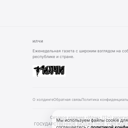
ИЛЧИ
Еженедельная газета с широким взглядом на со
республике и стране.
О холдинге
Обратная связь
Политика конфиденциал
Сетевое издание «Илчи» (12+) зареги
Мы используем файлы cookie для
ГОСУДАРСТВЕННОЕ БЮДЖЕТНОЕ УЧРЕЖДЕНИЕ
соглашаетесь с
политикой конф