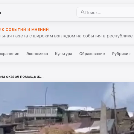
ы
ИК СОБЫТИЙ И МНЕНИЙ
ьная газета с широким взглядом на события в республике 
охранение
Экономика
Культура
Образование
Рубрики
▾
на оказал помощь ж...