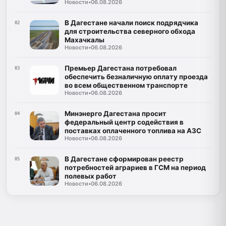
Новости
•
06.08.2026
В Дагестане начали поиск подрядчика
02
для строительства северного обхода
Махачкалы
Новости
•
06.08.2026
Премьер Дагестана потребовал
03
обеспечить безналичную оплату проезда
во всем общественном транспорте
Новости
•
06.08.2026
Минэнерго Дагестана просит
04
федеральный центр содействия в
поставках оплаченного топлива на АЗС
Новости
•
06.08.2026
В Дагестане сформирован реестр
05
потребностей аграриев в ГСМ на период
полевых работ
Новости
•
06.08.2026