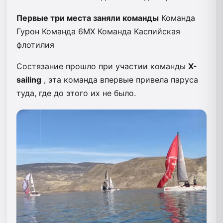
Первые три места заняли команды
Команда
Гурон
Команда 6МХ
Команда Каспийская
флотилия
Состязание прошло при участии команды
X-
sailing
, эта команда впервые привела паруса
туда, где до этого их не было.