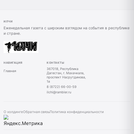
ИЛЧИ
Еженедельная газета с широким взглядом на события в республике
и стране.
НАВИГАЦИЯ
КОНТАКТЫ
367018, Республика
Главная
Дагестан, г. Махачкала,
проспект Насрутдинова,
1а
8 (8722) 66-00-59
ilchi@rambler.ru
О холдинге
Обратная связь
Политика конфиденциальности