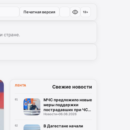
Печатная версия
12+
и стране.
ЛЕНТА
Свежие новости
МЧС предложило новые
01
меры поддержки
пострадавших при ЧС:
Новости
•
06.08.2026
кредитные каникулы и
допвыходные
В Дагестане начали
02