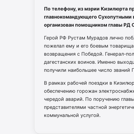
По телефону, из мэрии Кизилюрта 
главнокомандующего Сухопутными в
организован помощником главы РД
Герой РФ Рустам Мурадов лично поб
пожелал ему и его боевым товарища
возвращения с Победой. Генерал-по
дагестанских воинов. Именно выход
получили наибольшее число званий Г
В рамках рабочей поездки в Кизил
обеспечению горожан электроснабже
чередой аварий. По поручению глав
представителями частной энергетич
коммунальной услугой.