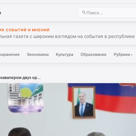
ы
ИК СОБЫТИЙ И МНЕНИЙ
ьная газета с широким взглядом на события в республике 
охранение
Экономика
Культура
Образование
Рубрики
▾
кавалером двух ор...