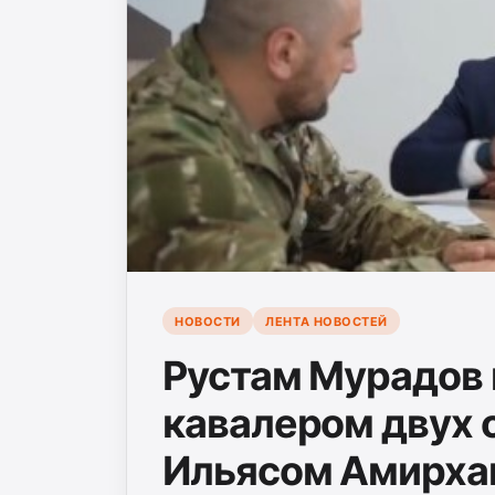
НОВОСТИ
ЛЕНТА НОВОСТЕЙ
Рустам Мурадов 
кавалером двух
Ильясом Амирх