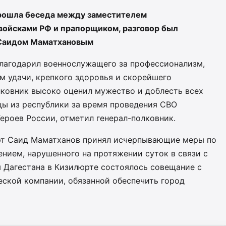
прошла беседа между заместителем
ойсками РФ и прапорщиком, разговор был
 Саидом Маматхановым
лагодарил военнослужащего за профессионализм,
м удачи, крепкого здоровья и скорейшего
лковник высоко оценил мужество и доблесть всех
цы из республики за время проведения СВО
ероев России, отметил генерал-полковник.
юрт Саид Маматханов принял исчерпывающие меры по
нием, нарушенного на протяжении суток в связи с
ы Дагестана в Кизилюрте состоялось совещание с
еской компании, обязанной обеспечить город