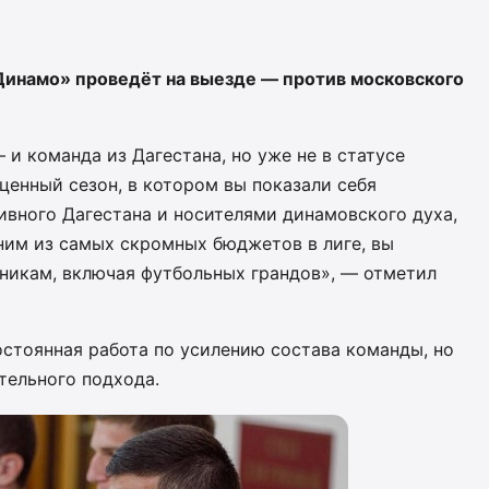
Динамо» проведёт на выезде — против московского
и команда из Дагестана, но уже не в статусе
ценный сезон, в котором вы показали себя
вного Дагестана и носителями динамовского духа,
ним из самых скромных бюджетов в лиге, вы
никам, включая футбольных грандов», — отметил
постоянная работа по усилению состава команды, но
тельного подхода.