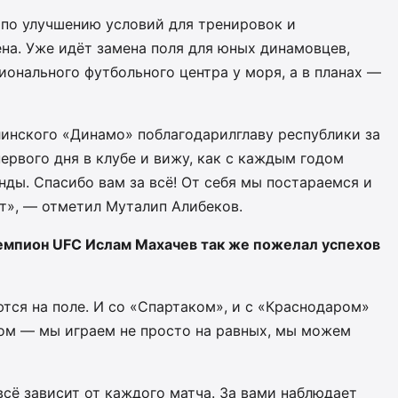
 по улучшению условий для тренировок и
на. Уже идёт замена поля для юных динамовцев,
онального футбольного центра у моря, а в планах —
линского «Динамо» поблагодарилглаву республики за
ервого дня в клубе и вижу, как с каждым годом
ды. Спасибо вам за всё! От себя мы постараемся и
ит», — отметил Муталип Алибеков.
мпион UFC Ислам Махачев так же пожелал успехов
ся на поле. И со «Спартаком», и с «Краснодаром»
ом — мы играем не просто на равных, мы можем
всё зависит от каждого матча. За вами наблюдает