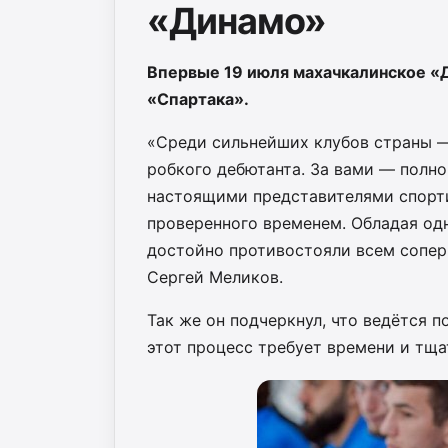
«Динамо»
Впервые 19 июля махачкалинское «
«Спартака».
«Среди сильнейших клубов страны — 
робкого дебютанта. За вами — полно
настоящими представителями спорти
проверенного временем. Обладая од
достойно противостояли всем сопер
Сергей Меликов.
Так же он подчеркнул, что ведётся 
этот процесс требует времени и тща