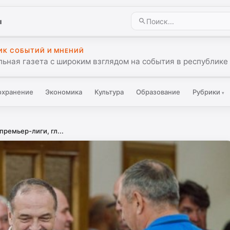
ы
ИК СОБЫТИЙ И МНЕНИЙ
ьная газета с широким взглядом на события в республике 
охранение
Экономика
Культура
Образование
Рубрики
▾
ремьер-лиги, гл...