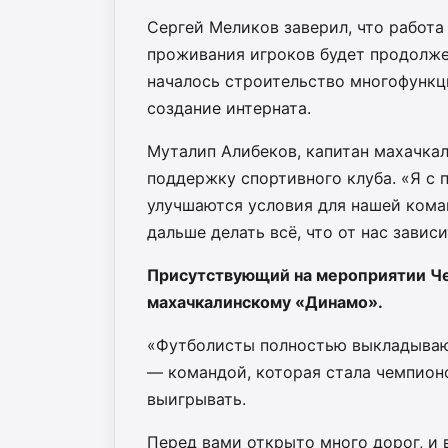
Сергей Меликов заверил, что работа
проживания игроков будет продолже
началось строительство многофункци
создание интерната.
Муталип Алибеков, капитан махачка
поддержку спортивного клуба. «Я с п
улучшаются условия для нашей коман
дальше делать всё, что от нас завис
Присутствующий на мероприятии Че
махачкалинскому «Динамо».
«Футболисты полностью выкладывают
— командой, которая стала чемпион
выигрывать.
Перед вами открыто много дорог, и 