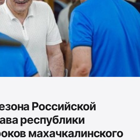
езона Российской
лава республики
роков махачкалинского