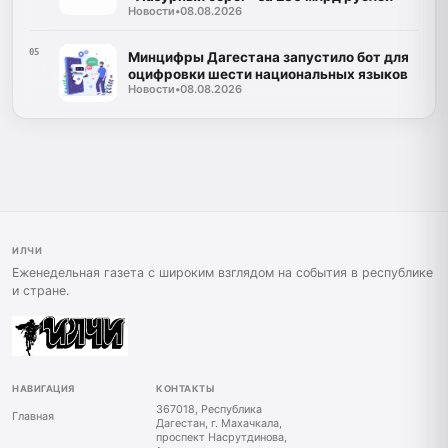
Новости
•
08.08.2026
05
Минцифры Дагестана запустило бот для
оцифровки шести национальных языков
Новости
•
08.08.2026
ИЛЧИ
Еженедельная газета с широким взглядом на события в республике
и стране.
НАВИГАЦИЯ
КОНТАКТЫ
367018, Республика
Главная
Дагестан, г. Махачкала,
проспект Насрутдинова,