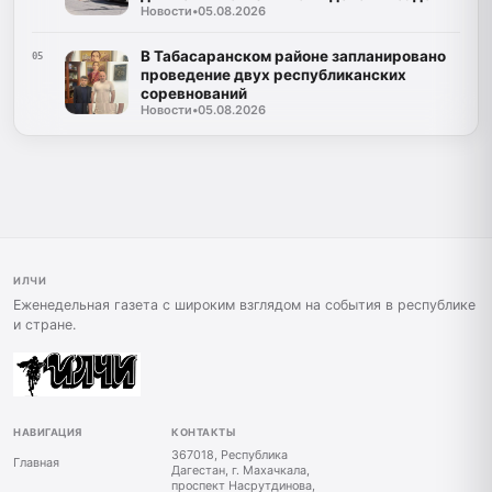
Новости
•
05.08.2026
В Табасаранском районе запланировано
05
проведение двух республиканских
соревнований
Новости
•
05.08.2026
ИЛЧИ
Еженедельная газета с широким взглядом на события в республике
и стране.
НАВИГАЦИЯ
КОНТАКТЫ
367018, Республика
Главная
Дагестан, г. Махачкала,
проспект Насрутдинова,