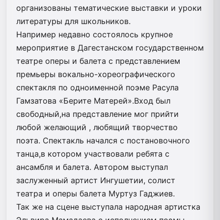
организованы тематические выставки и уроки
литературы для школьников.
Например недавно состоялось крупное
мероприятие в Дагестанском государственном
театре оперы и балета с представлением
премьеры вокально-хореографического
спектакля по одноименной поэме Расула
Гамзатова «Берите Матерей».Вход был
свободный,на представление мог прийти
любой желающий , любящий творчество
поэта. Спектакль начался с постановочного
танца,в котором участвовали ребята с
ансамбля и балета. Автором выступал
заслуженный артист Ингушетии, солист
театра и оперы балета Муртуз Гаджиев.
Так же на сцене выступала народная артистка
Эльвира Мамадаева с исполнением поэмы