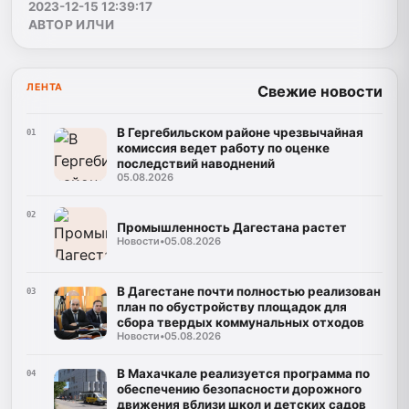
2023-12-15 12:39:17
АВТОР ИЛЧИ
ЛЕНТА
Свежие новости
В Гергебильском районе чрезвычайная
01
комиссия ведет работу по оценке
последствий наводнений
05.08.2026
02
Промышленность Дагестана растет
Новости
•
05.08.2026
В Дагестане почти полностью реализован
03
план по обустройству площадок для
сбора твердых коммунальных отходов
Новости
•
05.08.2026
В Махачкале реализуется программа по
04
обеспечению безопасности дорожного
движения вблизи школ и детских садов