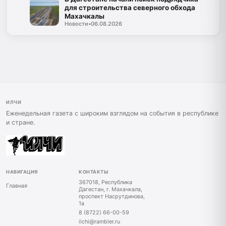
для строительства северного обхода
Махачкалы
Новости
•
06.08.2026
ИЛЧИ
Еженедельная газета с широким взглядом на события в республике
и стране.
НАВИГАЦИЯ
КОНТАКТЫ
367018, Республика
Главная
Дагестан, г. Махачкала,
проспект Насрутдинова,
1а
8 (8722) 66-00-59
ilchi@rambler.ru