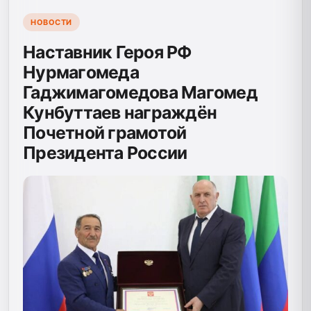
НОВОСТИ
Наставник Героя РФ
Нурмагомеда
Гаджимагомедова Магомед
Кунбуттаев награждён
Почетной грамотой
Президента России