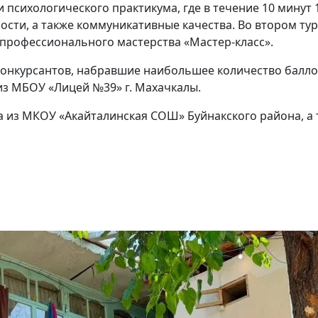
 психологического практикума, где в течение 10 минут
сти, а также коммуникативные качества. Во втором ту
профессионального мастерства «Мастер-класс».
онкурсантов, набравшие наибольшее количество баллов 
из МБОУ «Лицей №39» г. Махачкалы.
ва из МКОУ «Акайталинская СОШ» Буйнакского района, 