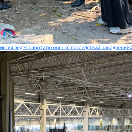
иссия ведет работу по оценке последствий наводнений
0