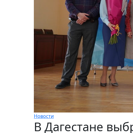
Новости
В Дагестане выб