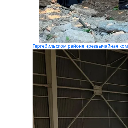
Гергебильском районе чрезвычайная ком