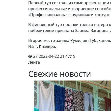
Первый тур состоял из самопрезентации и
профессиональные и творческие способно
«Профессиональная эрудиция» и конкурс 
В финальный тур прошли только пятеро к
победителем признана Зарема Ваганова 
Второе место заняла Румилият Губахано
№5 г. Кизляра.
27
2022-04-22 21:47:19
Лента
Свежие новости