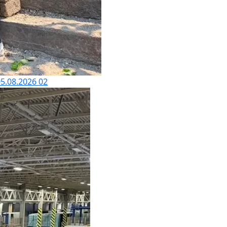
5.08.2026
02