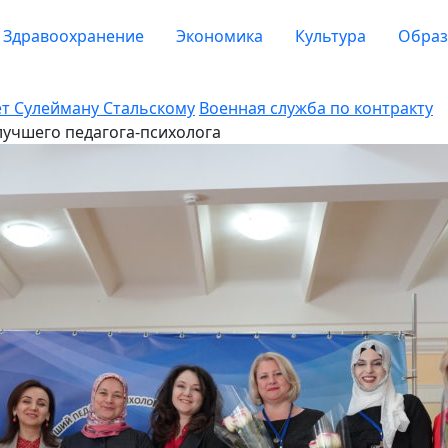
Здравоохранение
Экономика
Культура
Образ
ет Сулейману Стальскому
Военная служба по контракту
лучшего педагога-психолога