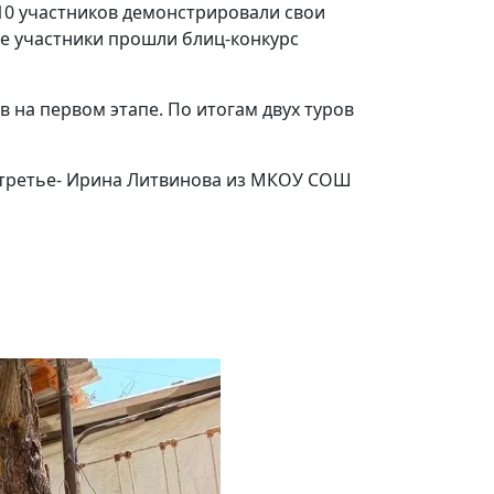
 10 участников демонстрировали свои
ре участники прошли блиц-конкурс
на первом этапе. По итогам двух туров
а третье- Ирина Литвинова из МКОУ СОШ