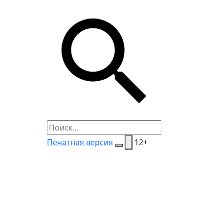
Печатная версия
12+