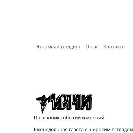
Этномедиахолдинг
О нас
Контакты
Илчи
Посланник событий и мнений
Еженедельная газета с широким взглядом 