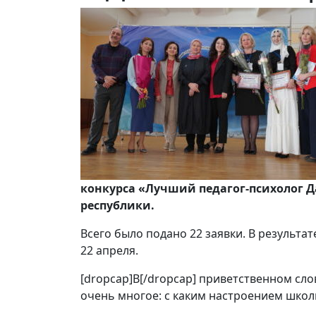
конкурса «Лучший педагог-психолог Да
республики.
Всего было подано 22 заявки. В результа
22 апреля.
[dropcap]В[/dropcap] приветственном сло
очень многое: с каким настроением школы