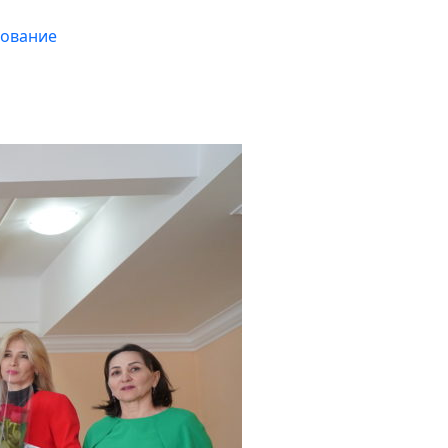
ование